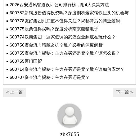
2026西安通风管道设计公司排行榜，附4大决策方法
600782新钢股份值得投资吗？深度剖析这家钢铁巨头的机会与
风险
600778友好集团到底值不值得关注？揭秘背后的商业逻辑
600775股票值得买吗？深度分析南京熊猫电子
600774汉商集团：这家低调的武汉企业到底在玩什么？
600756资金流向暗藏玄机？散户必看的深度解析
600755资金流向揭秘：主力在买还是卖？散户该怎么跟？
600755厦门国贸
600714资金流向揭秘：主力在买还是卖？散户该如何应对？
600707资金流向揭秘：主力在买还是卖？
< 上一篇
下一篇 >
zbk7655