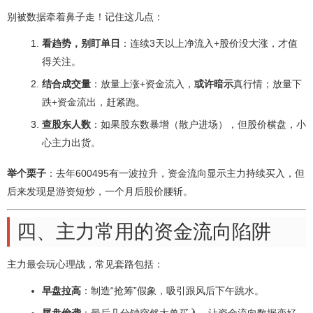
别被数据牵着鼻子走！记住这几点：
看趋势，别盯单日
：连续3天以上净流入+股价没大涨，才值
得关注。
结合成交量
：放量上涨+资金流入，
或许暗示
真行情；放量下
跌+资金流出，赶紧跑。
查股东人数
：如果股东数暴增（散户进场），但股价横盘，小
心主力出货。
举个栗子
：去年600495有一波拉升，资金流向显示主力持续买入，但
后来发现是游资短炒，一个月后股价腰斩。
四、主力常用的资金流向陷阱
主力最会玩心理战，常见套路包括：
早盘拉高
：制造“抢筹”假象，吸引跟风后下午跳水。