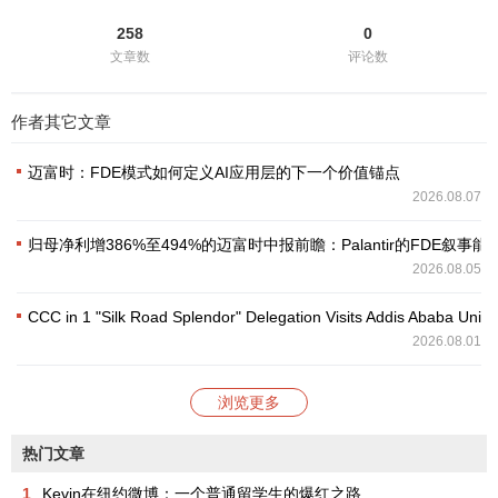
258
0
文章数
评论数
作者其它文章
迈富时：FDE模式如何定义AI应用层的下一个价值锚点
2026.08.07
归母净利增386%至494%的迈富时中报前瞻：Palantir的FDE叙
2026.08.05
CCC in 1 "Silk Road Splendor" Delegation Visits Addis Ababa Unive
2026.08.01
浏览更多
热门文章
1
Kevin在纽约微博：一个普通留学生的爆红之路