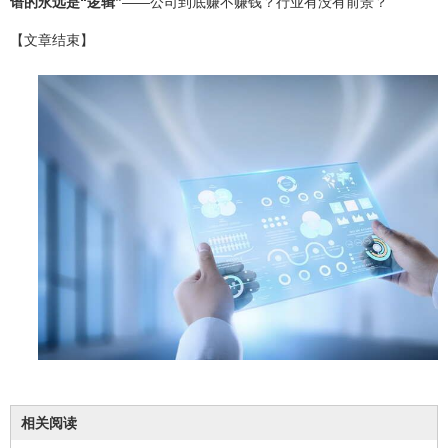
谱的永远是“逻辑”
——公司到底赚不赚钱？行业有没有前景？
【文章结束】
相关阅读