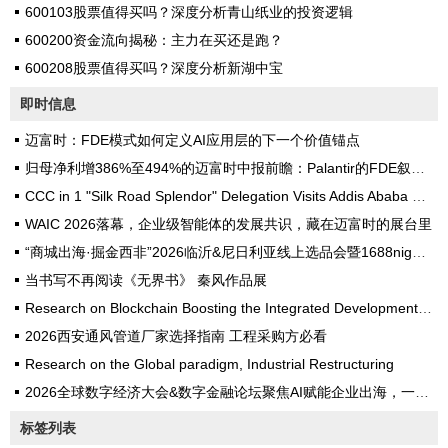
600103股票值得买吗？深度分析青山纸业的投资逻辑
600200资金流向揭秘：主力在买还是跑？
600208股票值得买吗？深度分析新湖中宝
即时信息
迈富时：FDE模式如何定义AI应用层的下一个价值锚点
归母净利增386%至494%的迈富时中报前瞻：Palantir的FDE叙事能否在不同场景复刻？
CCC in 1 "Silk Road Splendor" Delegation Visits Addis Ababa University
WAIC 2026落幕，企业级智能体的发展共识，藏在迈富时的展台里
“商城出海·掘金西非”2026临沂&尼日利亚线上选品会暨1688nigeria一站式出海论坛圆满落幕
当书写不再阅读《无界书》 秦风作品展
Research on Blockchain Boosting the Integrated Development of the Digital Economy and Real Economy
2026西安通风管道厂家选择指南 工程采购方必看
Research on the Global paradigm, Industrial Restructuring
2026全球数字经济大会&数字金融论坛聚焦AI赋能企业出海，一窥迈富时全栈Token工厂的前瞻性
标签列表